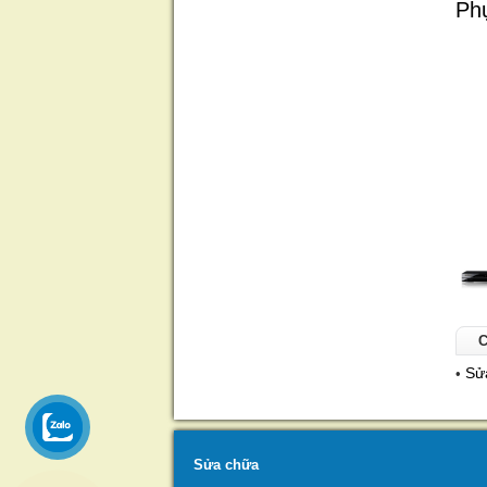
Phụ
C
Sử
•
Sửa chữa