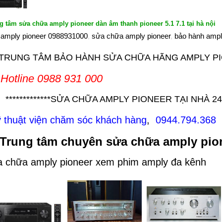
g tâm sửa chữa amply pioneer dàn âm thanh pioneer 5.1 7.1 tại hà nội
 amply pioneer 0988931000
,
sửa chữa amply pioneer
,
bảo hành ampl
RUNG TÂM BẢO HÀNH SỬA CHỮA HÃNG AMPLY PIO
tline 0988 931 000
*************
SỬA CHỮA AMPLY PIONEER TẠI NHÀ 2
ỹ thuật viện chăm sóc khách hàng
,
0944.794.368
 Trung tâm chuyên
sửa chữa amply pio
a chữa amply pioneer xem phim amply đa kênh