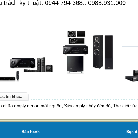
 trách kỹ thuật: 0944 794 368...0988.931.000
ác tin khác:
a chữa amply denon mất nguồn, Sửa amply nháy đèn đỏ, Thợ giỏi sửa 
Bảo hành
Bạn d