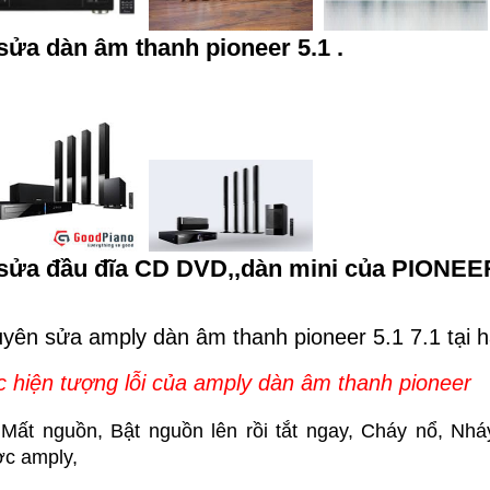
sửa
dàn âm thanh
pioneer
5.1
.
sửa đầu đĩa CD
DVD,,dàn mini của PIONE
yên sửa amply dàn âm thanh pioneer 5.1 7
.
1 tại 
 hiện tượng lỗi của amply dàn âm thanh pioneer
Mất nguồn, Bật nguồn lên rồi tắt ngay, Cháy nổ, Nh
c amply,