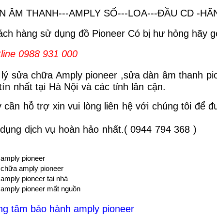
N ÂM THANH---AMPLY SỐ---LOA---ĐẦU CD -HÃ
ch hàng sử dụng đồ Pioneer Có bị hư hỏng hãy gọ
line 0988 931 000
 lý sửa chữa Amply pioneer ,sửa dàn âm thanh pi
tín nhất tại Hà Nội và các tỉnh lân cận.
 cần hỗ trợ xin vui lòng liên hệ với chúng tôi để 
dụng dịch vụ hoàn hảo nhất.( 0944 794 368 )
amply pioneer
 chữa amply pioneer
amply pioneer tại nhà
amply pioneer mất nguồn
ng tâm bảo hành amply pioneer