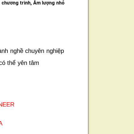
ạn chương trình, Âm lượng nhỏ
lành nghề chuyên nghiệp
có thể yên tâm
ONEER
A