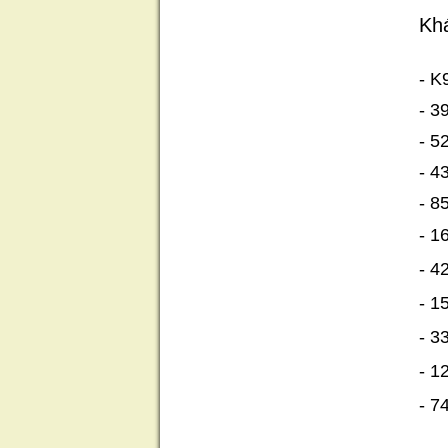
Khá
- 
- 
- 
- 
- 
- 
- 
- 
- 
- 
- 