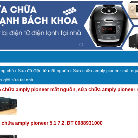
ang chủ
›
Sửa đồ điện tử mất nguồn
› Sửa chữa amply pioneer mất ngu
ợ giỏi sửa tại nhà
 chữa amply pioneer mất nguồn, sửa chữa amply pioneer nh
 chữa amply pioneer 5.1 7.2, ĐT 0988931000