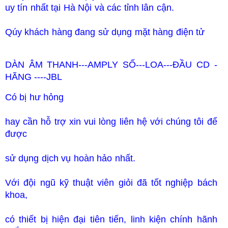
uy tín nhất tại Hà Nội và các tỉnh lân cận.
Qúy khách hàng đang sử dụng mặt hàng điện tử
DÀN ÂM THANH---AMPLY SỐ---LOA---ĐẦU CD -
HÃNG ----
JBL
Có bị hư hỏng
hay cần hỗ trợ xin vui lòng liên hệ với chúng tôi để
được
sử dụng dịch vụ hoàn hảo nhất.
Với đội ngũ kỹ thuật viên giỏi đã tốt nghiệp bách
khoa,
có thiết bị hiện đại tiên tiến, linh kiện chính hãnh