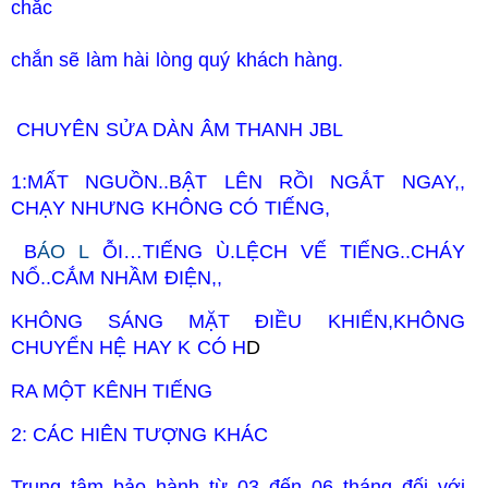
chắc
chắn sẽ làm hài lòng quý khách hàng.
CHUYÊN SỬA DÀN ÂM THANH
JBL
1:MẤT NGUỒN..BẬT LÊN RỒI NGẮT NGAY,,
CHẠY NHƯNG KHÔNG CÓ TIẾNG,
B
ÁO L
ỖI…TIẾNG Ù.LỆCH VẾ TIẾNG..CHÁY
NỔ..CẮM NHẦM ĐIỆN,,
KHÔNG SÁNG MẶT ĐIỀU KHIỂN,KHÔNG
CHUYỂN HỆ HAY K CÓ H
D
RA MỘT KÊNH TIẾNG
2: CÁC HIÊN TƯỢNG KHÁC
Trung tâm bảo hành từ 03 đến 06 tháng đối với