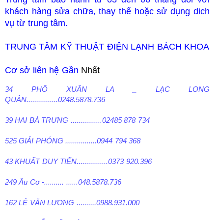
khách hàng sửa chữa, thay thế hoặc sử dụng dich
vụ từ trung tâm.
TRUNG TÂM KỸ THUẬT ĐIỆN LẠNH BÁCH KHOA
Cơ sở liên hệ Gần
Nhất
34 PHỐ XUÂN LA _ LẠC LONG
QUÂN................0248.5878.736
39 HAI BÀ TRƯNG ................02485 878 734
525 GIẢI PHÓNG ................0944 794 368
43 KHUẤT DUY TIẾN................0373 920.396
249 Âu Cơ -.......... ......048.5878.736
162 LÊ VĂN LƯƠNG ..........0988.931.000