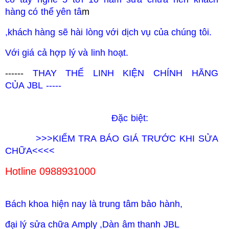
hàng có thể yên tâ
m
,khách hàng sẽ hài lòng với dịch vụ của chúng tôi.
Với giá cả
hợp lý và linh hoạt.
------
THAY THẾ LINH KIỆN CHÍNH HÃNG
CỦA
JBL
-----
Đặc biệt:
>>>KIỂM TRA BÁO GIÁ TRƯỚC KHI SỬA
CHỮA<<<<
Hotline 0988931000
Bách khoa hiện nay là trung tâm bảo hành,
đại lý sửa chữa Amply ,Dàn âm thanh
JBL