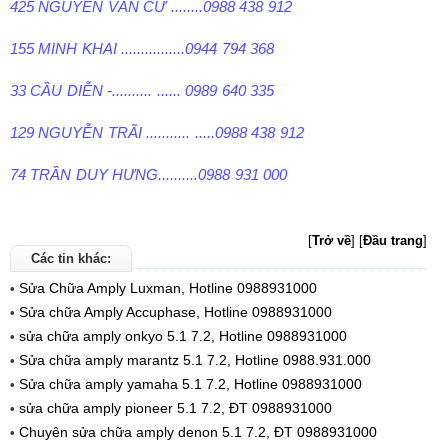
425 NGUYỄN VĂN CỪ ........0988 438 912
155 MINH KHAI ................0944 794 368
33 CẦU DIỄN -.......... ...... 0989 640 335
129 NGUYỄN TRÃI ........... .....0988 438 912
74 TRẦN DUY HƯNG..........0988 931 000
[
Trở về
]
[
Đầu trang
]
Các tin khác:
Sửa Chữa Amply Luxman, Hotline 0988931000
•
Sửa chữa Amply Accuphase, Hotline 0988931000
•
sửa chữa amply onkyo 5.1 7.2, Hotline 0988931000
•
Sửa chữa amply marantz 5.1 7.2, Hotline 0988.931.000
•
Sửa chữa amply yamaha 5.1 7.2, Hotline 0988931000
•
sửa chữa amply pioneer 5.1 7.2, ĐT 0988931000
•
Chuyên sửa chữa amply denon 5.1 7.2, ĐT 0988931000
•