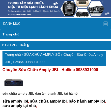
DANH MỤC
Trang chủ
DANH MỤC TRÁI
Trang chủ
›
SỮA CHỮA AMPLY SỐ
› Chuyên Sửa Chữa Amply
JBL, Hotline 0988931000
Chuyên Sửa Chữa Amply JBL, Hotline 0988931000
sửa chữa amply JBL dàn âm thanh JBL tại hà nội
sửa amply jbl
,
sửa chữa amply jbl
,
bảo hành amply jbl
,
sửa amply tại nhà
,