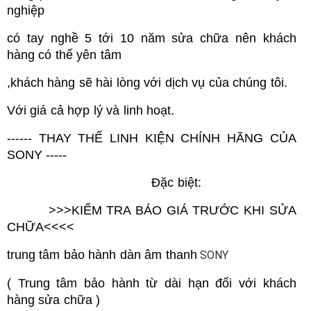
nghiệp
có tay nghề 5 tới 10 năm sửa chữa nên khách
hàng có thể yên tâm
,khách hàng sẽ hài lòng với dịch vụ của chúng tôi.
Với giá cả
hợp lý và linh hoạt.
------
THAY THẾ LINH KIỆN CHÍNH HÃNG CỦA
SONY
-----
Đặc biệt:
>>>
KIỂM TRA BÁO GIÁ TRƯỚC KHI SỬA
CHỮA
<<<<
trung tâm bảo hành dàn âm thanh
SONY
( Trung tâm bảo hành từ dài hạn đối với khách
hàng sửa chữa )