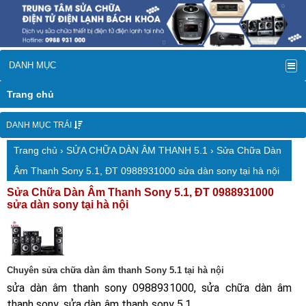
DANH MỤC
Trang chủ
DANH MỤC TRÁI
Trang chủ
›
SỬA CHỮA DÀN ÂM THANH 5.1
› Sửa Chữa Dàn
Âm Thanh Sony 5.1, ĐT 0988931000 sửa dàn sony tại hà nội
Sửa Chữa Dàn Âm Thanh Sony 5.1, ĐT 0988931000
sửa dàn sony tại hà nội
Chuyên sửa chữa dàn âm thanh Sony 5.1 tại hà nội
sửa dàn âm
thanh sony
0988931000
,
sửa chữa dà
n âm
thanh
sony
,
sửa dàn âm t
hanh
sony
5.1
,