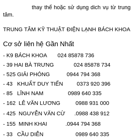
thay thế hoặc sử dụng dich vụ từ trung
tâm
.
TRUNG TÂM KỸ THUẬT ĐIỆN LẠNH BÁCH KHOA
Cơ sở liên hệ Gần Nhất
- K9 BÁCH KHOA 024 85878 736
- 39 HAI BÀ TRƯNG 024 85878 734
- 525 GIẢI PHÓNG 0944 794 368
- 43 KHUẤT DUY TIẾN 0373 920 396
- 85 LĨNH NAM 0989 640 335
- 162 LÊ VĂN LƯƠNG 0988 931 000
- 425 NGUYỄN VĂN CỪ .0988 438 912
- 155 MINH KHAI .0944 794 368
- 33 CẦU DIỄN 0989 640 335