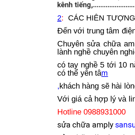
kênh tiếng,........................
2
:
CÁC HIÊN TƯỢNG
Đến với trung tâm điện
Chuyên sửa chữa amp
lành nghề chuyên ngh
có tay nghề 5 tới 10
có thể yên tâ
m
,
khách hàng sẽ hài lòn
Với giá cả
hợp lý và li
Hotline 0988931000
sửa chữa amply
sansu