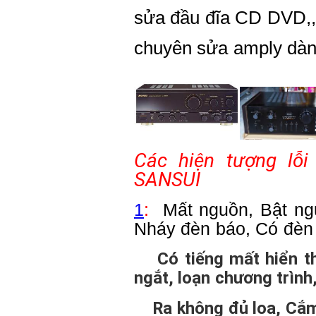
sửa đầu đĩa CD DVD,
chuyên sửa amply dàn
Các hiện tượng lỗ
SANSUI
1
:
Mất nguồn, Bật ngu
Nháy đèn báo, Có đèn
Có tiếng mất hiển thị
ngắt, loạn chương trìn
Ra không đủ loa, Cắm