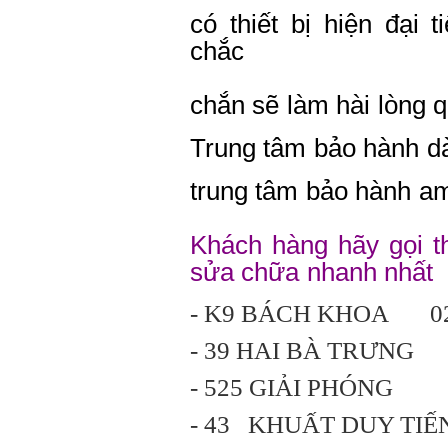
có thiết bị hiện đại t
chắc
chắn sẽ làm hài lòng 
Trung tâm bảo hành d
trung tâm bảo hành a
Khách hàng hãy gọi t
sửa chữa nhanh nhất
- K9 BÁCH KHOA 024
- 39 HAI BÀ TRƯNG
- 525 GIẢI PHÓNG 0
- 43 KHUẤT DUY TI