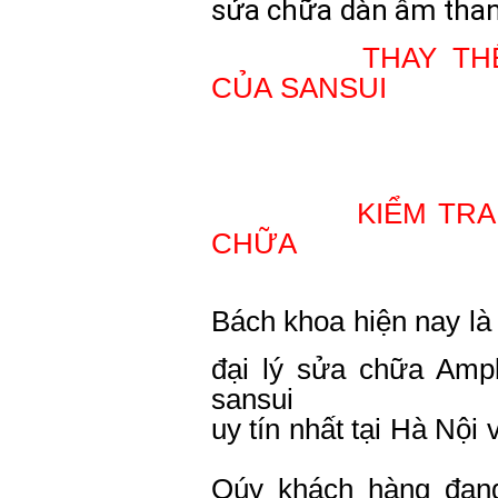
sửa chữa dàn âm tha
THAY TH
CỦA
SANSUI
KIỂM TRA 
CHỮA
Bách khoa hiện nay là
đại lý sửa chữa Amp
sansui
uy tín nhất tại Hà Nội 
Qúy khách hàng đan