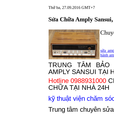
Thứ ba, 27.09.2016 GMT+7
Sửa Chữa Amply Sansui,
Chuyê
sửa amp
hành am
TRUNG TÂM BẢO
AMPLY SANSUI TẠI 
Hotline 0988931000
C
CHỮA TẠI NHÀ 24H
kỹ thuật viện chăm s
Trung tâm chuyên sửa